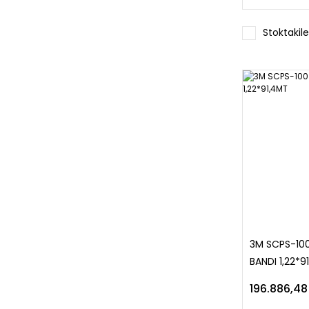
Stoktakile
3M SCPS-10
BANDI 1,22*9
196.886,48