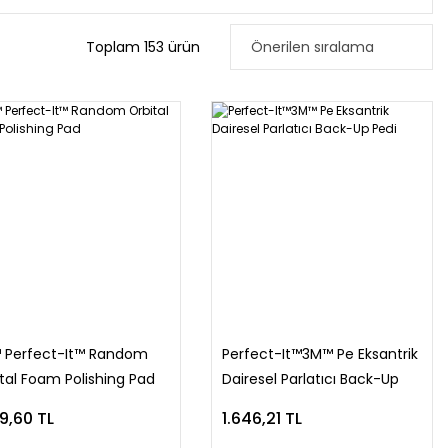
Toplam 153 ürün
 Perfect-It™ Random
Perfect-It™3M™ Pe Eksantrik
tal Foam Polishing Pad
Dairesel Parlatıcı Back-Up
Pedi
09,60 TL
1.646,21 TL