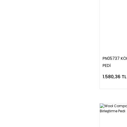
PN05737 KÖ
PEDİ
1.580,36 TL