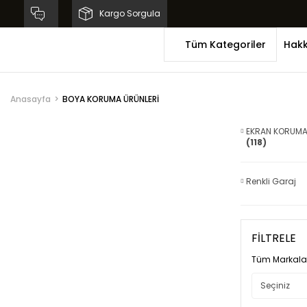
Kargo Sorgula
Tüm Kategoriler
Hakk
Anasayfa
BOYA KORUMA ÜRÜNLERİ
EKRAN KORUMA 
(118)
Renkli Garaj
FİLTRELE
Tüm Markala