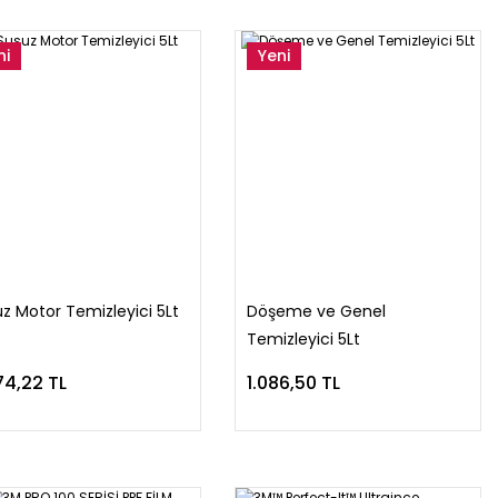
ni
Yeni
z Motor Temizleyici 5Lt
Döşeme ve Genel
Temizleyici 5Lt
74,22 TL
1.086,50 TL