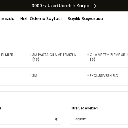
3000 ₺ Üzeri Ücretsiz Kargo
ımızda
Hızlı Ödeme Sayfası
Bayilik Başvurusu
FİLMLERİ
3M PASTA CİLA VE TEMİZLİK
CİLA VE TEMİZLEME ÜRÜ
(18)
(6)
3M
EXCLUSIVESHIELD
r
Filtre Seçenekleri