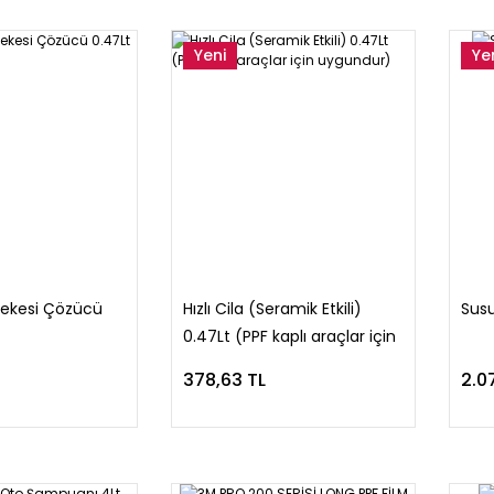
Yeni
Ye
Lekesi Çözücü
Hızlı Cila (Seramik Etkili)
Susu
0.47Lt (PPF kaplı araçlar için
uygundur)
378,63 TL
2.0