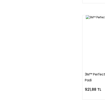
3M™ Perfect‐
Padi
921,88 TL