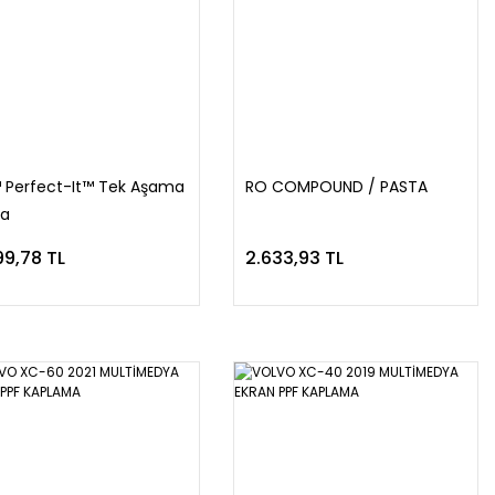
 Perfect-It™ Tek Aşama
RO COMPOUND / PASTA
ta
99,78 TL
2.633,93 TL