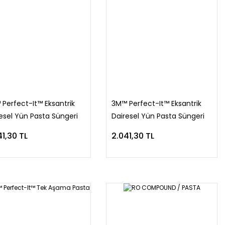
Perfect-It™ Eksantrik
3M™ Perfect-It™ Eksantrik
esel Yün Pasta Süngeri
Dairesel Yün Pasta Süngeri
 Basınç
41,30 TL
2.041,30 TL