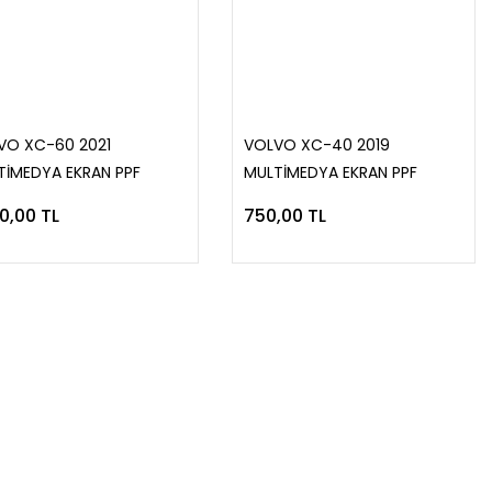
VO XC-60 2021
VOLVO XC-40 2019
TİMEDYA EKRAN PPF
MULTİMEDYA EKRAN PPF
LAMA
KAPLAMA
00,00 TL
750,00 TL