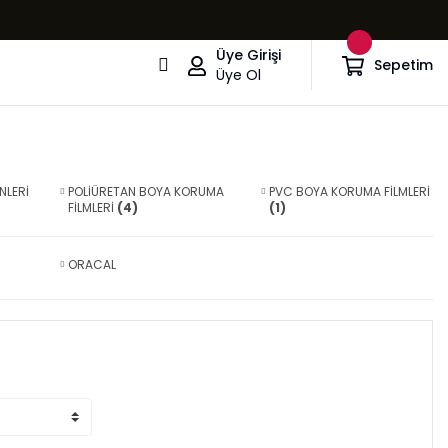
Üye Girişi
Sepetim
Üye Ol
NLERİ
POLİÜRETAN BOYA KORUMA
PVC BOYA KORUMA FİLMLERİ
FİLMLERİ
(4)
(1)
ORACAL