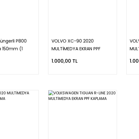
üngerli P800
VOLVO XC-90 2020
VOL
a 150mm (1
MULTİMEDYA EKRAN PPF
MUL
KAPLAMA
KAP
1.000,00 TL
1.0