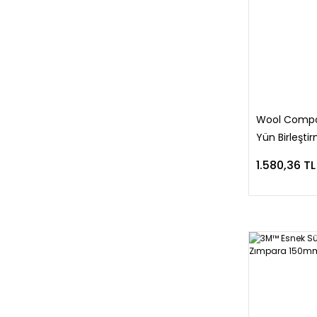
Wool Compo
Yün Birleşti
1.580,36 TL