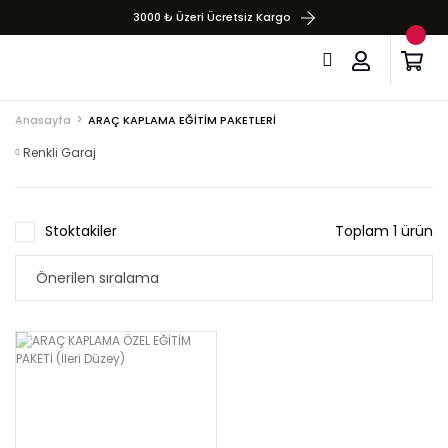
3000 ₺ Üzeri Ücretsiz Kargo
Anasayfa
ARAÇ KAPLAMA EĞİTİM PAKETLERİ
Renkli Garaj
Stoktakiler
Toplam 1 ürün