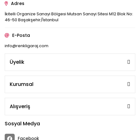
Adres
İkitelli Organize Sanayi Bölgesi Mutsan Sanayi Sitesi M12 Blok No:
46-50 Başakşehir/İstanbul
E-Posta
info@renkligaraj.com
Üyelik
Kurumsal
Alışveriş
Sosyal Medya
Facebook