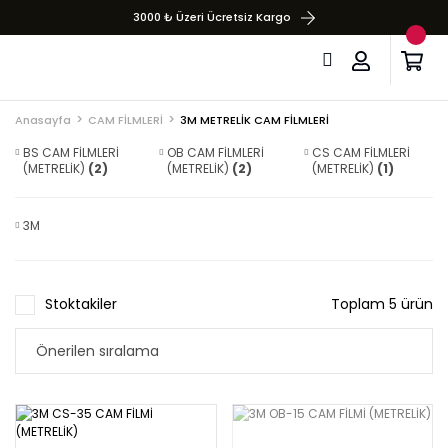
3000 ₺ Üzeri Ücretsiz Kargo
Anasayfa
CAM FİLMLERİ
3M METRELİK CAM FİLMLERİ
BS CAM FİLMLERİ
OB CAM FİLMLERİ
CS CAM FİLMLERİ
(METRELİK)
(2)
(METRELİK)
(2)
(METRELİK)
(1)
3M
Stoktakiler
Toplam 5 ürün