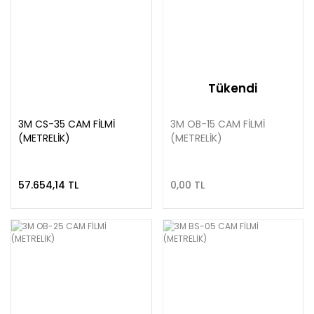
Tükendi
3M CS-35 CAM FİLMİ
3M OB-15 CAM FİLMİ
(METRELİK)
(METRELİK)
57.654,14 TL
0,00 TL