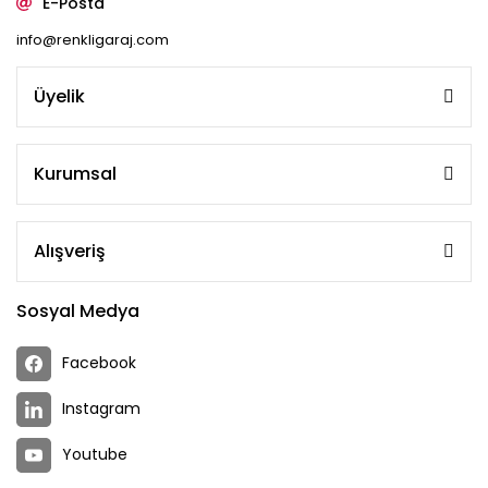
E-Posta
info@renkligaraj.com
Üyelik
Kurumsal
Alışveriş
Sosyal Medya
Facebook
Instagram
Youtube