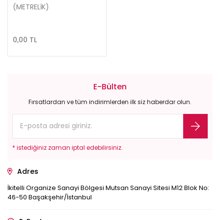
(METRELİK)
0,00 TL
E-Bülten
Fırsatlardan ve tüm indirimlerden ilk siz haberdar olun.
* istediğiniz zaman iptal edebilirsiniz.
Adres
İkitelli Organize Sanayi Bölgesi Mutsan Sanayi Sitesi M12 Blok No:
46-50 Başakşehir/İstanbul