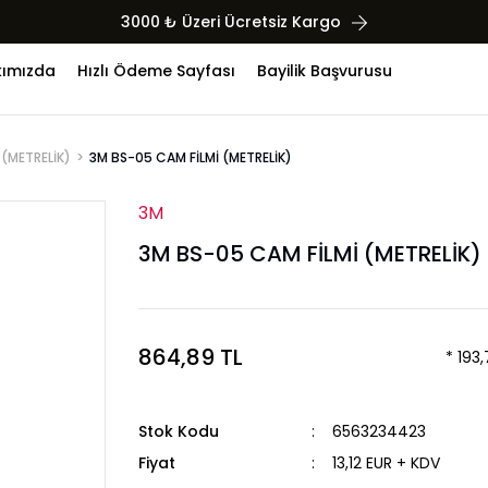
3000 ₺ Üzeri Ücretsiz Kargo
ımızda
Hızlı Ödeme Sayfası
Bayilik Başvurusu
 (METRELİK)
3M BS-05 CAM FİLMİ (METRELİK)
3M
3M BS-05 CAM FİLMİ (METRELİK)
864,89 TL
* 193
Stok Kodu
6563234423
Fiyat
13,12 EUR + KDV