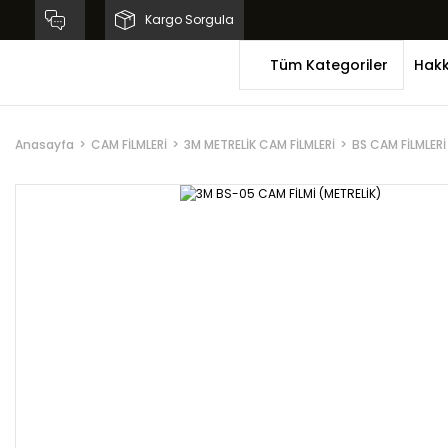
Kargo Sorgula
Tüm Kategoriler
Hakk
Anasayfa
CAM FİLMLERİ
3M METRELİK CAM FİLMLERİ
BS CAM FİLMLERİ