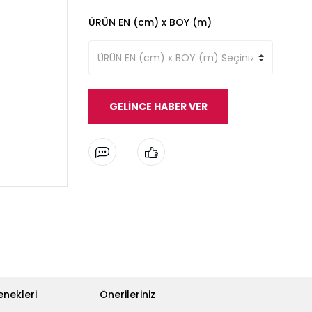
ÜRÜN EN (cm) x BOY (m)
GELİNCE HABER VER
enekleri
Önerileriniz