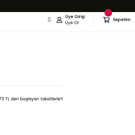
Üye Girişi
Sepetim
Üye Ol
,73 TL den başlayan taksitlerle!!