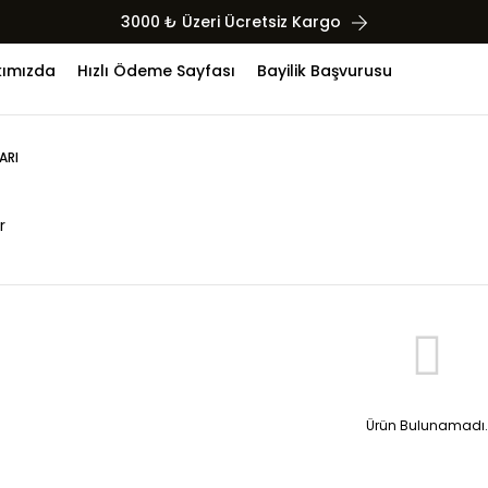
3000 ₺ Üzeri Ücretsiz Kargo
ımızda
Hızlı Ödeme Sayfası
Bayilik Başvurusu
ARI
r
Ürün Bulunamadı.