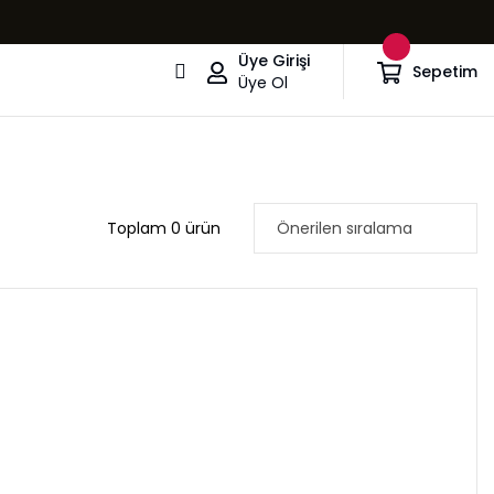
Üye Girişi
Sepetim
Üye Ol
Toplam 0 ürün