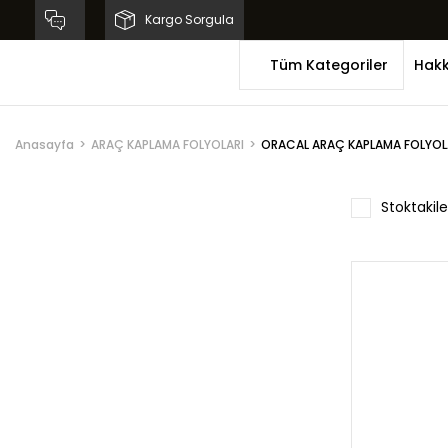
Kargo Sorgula
Tüm Kategoriler
Hakk
Anasayfa
ARAÇ KAPLAMA FOLYOLARI
ORACAL ARAÇ KAPLAMA FOLYOL
Stoktakile