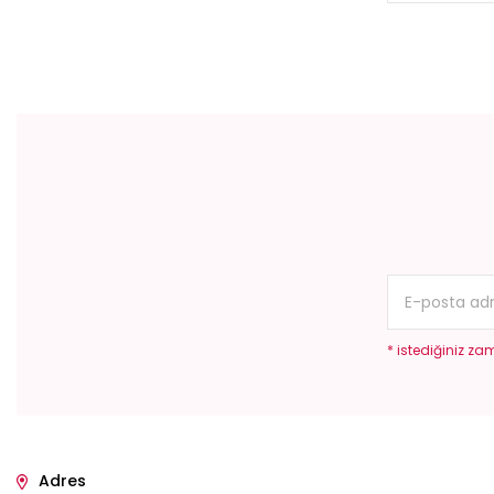
* istediğiniz zam
Adres