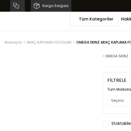
Kargo Sorgula
Tüm Kategoriler
Hakk
Anasayfa
ARAÇ KAPLAMA FOLYOLARI
OMEGA SKINZ ARAÇ KAPLAMA F
OMEGA SKINZ
FİLTRELE
Tüm Markala
Stoktakile