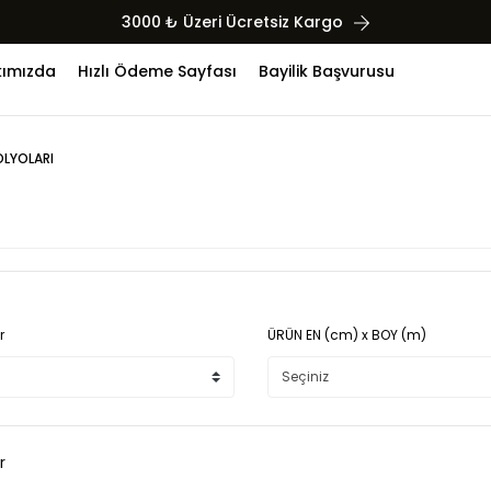
3000 ₺ Üzeri Ücretsiz Kargo
ımızda
Hızlı Ödeme Sayfası
Bayilik Başvurusu
OLYOLARI
r
ÜRÜN EN (cm) x BOY (m)
r