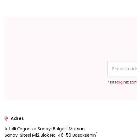
* istediğiniz zam
Adres
İkitelli Organize Sanayi Bölgesi Mutsan
Sanayi Sitesi M12 Blok No: 46-50 Başakşehir/