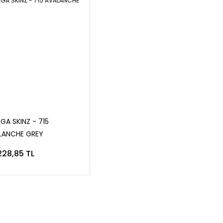
GA SKINZ - 715
LANCHE GREY
228,85 TL