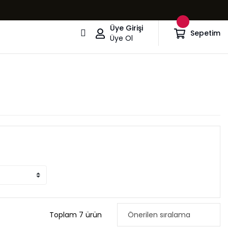
Üye Girişi
Sepetim
Üye Ol
Toplam 7 ürün