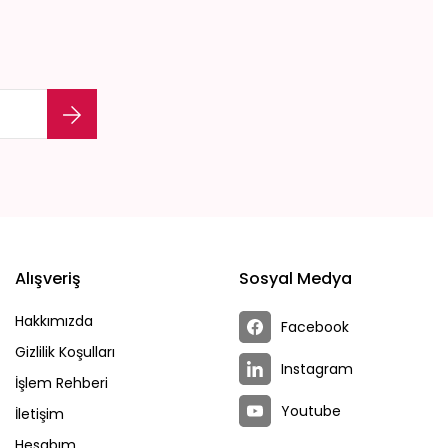
Alışveriş
Sosyal Medya
Hakkımızda
Facebook
Gizlilik Koşulları
Instagram
İşlem Rehberi
Youtube
İletişim
Hesabım