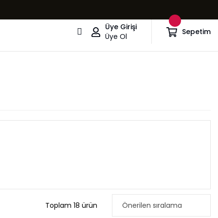
Üye Girişi
Sepetim
Üye Ol
Toplam 18 ürün