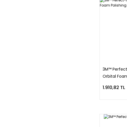
3M™ Perfec
Orbital Foam
1.910,82 TL