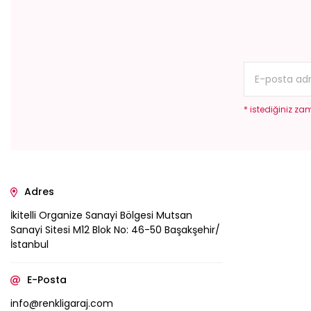
* istediğiniz zam
Adres
İkitelli Organize Sanayi Bölgesi Mutsan
Sanayi Sitesi M12 Blok No: 46-50 Başakşehir/
İstanbul
E-Posta
info@renkligaraj.com