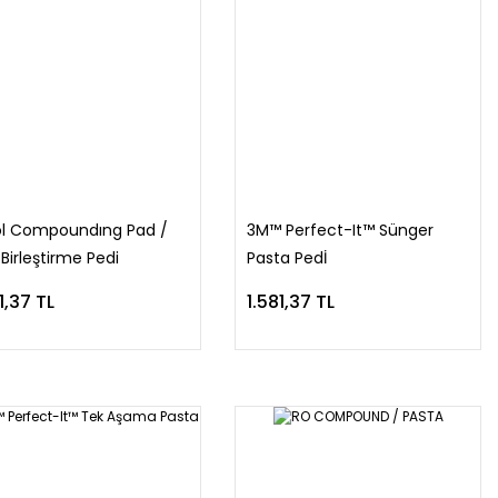
l Compoundıng Pad /
3M™ Perfect-It™ Sünger
Birleştirme Pedi
Pasta Pedİ
1,37 TL
1.581,37 TL