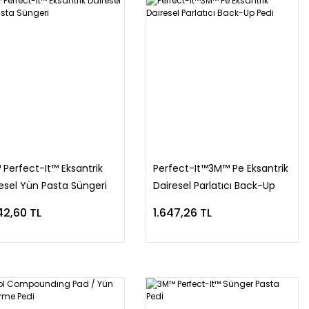
Perfect-It™ Eksantrik
Perfect-It™3M™ Pe Eksantrik
esel Yün Pasta Süngeri
Dairesel Parlatıcı Back-Up
Pedi
42,60 TL
1.647,26 TL