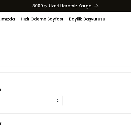
3000 ₺ Üzeri Ücretsiz Kargo
ımızda
Hızlı Ödeme Sayfası
Bayilik Başvurusu
r
r