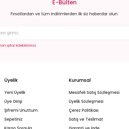
E-Bülten
Fırsatlardan ve tüm indirimlerden ilk siz haberdar olun.
an iptal edebilirsiniz.
Üyelik
Kurumsal
Yeni Üyelik
Mesafeli Satış Sözleşmesi
Üye Girişi
Üyelik Sözleşmesi
Şifremi Unuttum
Çerez Politikası
Sepetiniz
Satış ve Teslimat
Kargo Sorgula
Garanti ve İade