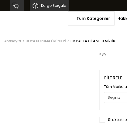
Kargo Sorgula
Tüm Kategoriler
Hakk
Anasayfa
BOYA KORUMA ÜRÜNLERİ
3M PASTA CİLA VE TEMİZLİK
3M
FİLTRELE
Tüm Markala
Stoktakile