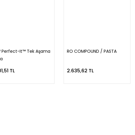
 Perfect-It™ Tek Aşama
RO COMPOUND / PASTA
ta
1,51 TL
2.635,62 TL