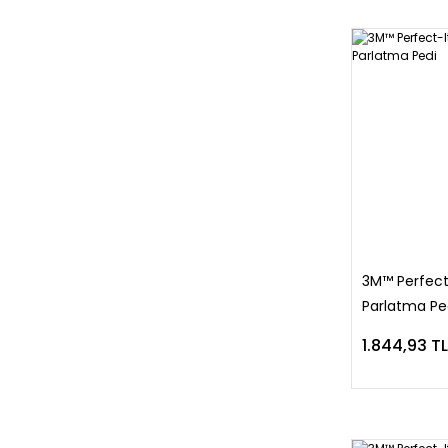
3M™ Perfect
Parlatma Pe
1.844,93 TL