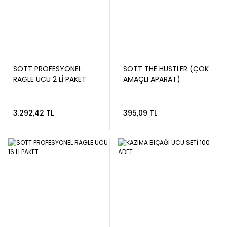
SOTT PROFESYONEL
SOTT THE HUSTLER (ÇOK
RAGLE UCU 2 Lİ PAKET
AMAÇLI APARAT)
3.292,42 TL
395,09 TL