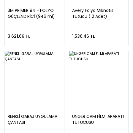
3M PRIMER 94 - FOLYO
Avery Folyo Mıknatıs
GÜÇLENDİRİCİ (946 ml)
Tutucu ( 2 Adet)
3.621,66 TL
1.536,46 TL
RENKLİ GARAJ UYGULAMA
UNGER CAM FİLMİ APARATI
ÇANTASI
TUTUCUSU