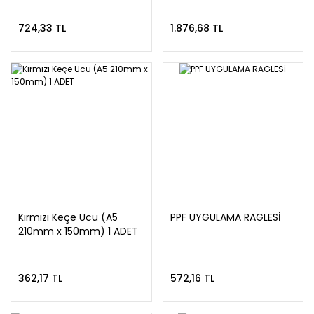
724,33 TL
1.876,68 TL
Kırmızı Keçe Ucu (A5
PPF UYGULAMA RAGLESİ
210mm x 150mm) 1 ADET
362,17 TL
572,16 TL