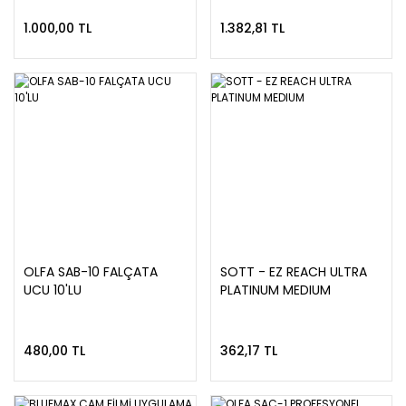
1.000,00 TL
1.382,81 TL
OLFA SAB-10 FALÇATA
SOTT - EZ REACH ULTRA
UCU 10'LU
PLATINUM MEDIUM
480,00 TL
362,17 TL