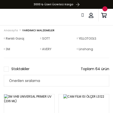
3000 ₺ Üzeri Ücretsiz Kargo
Anasayfa
YARDIMCI MALZEMELER
Renkli Garaj
SOTT
YELLOTOOLS
3M
AVERY
Linshang
Stoktakiler
Toplam 64 ürün