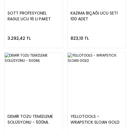
SOTT PROFESYONEL
KAZIMA BIÇAĞI UCU SETİ
RAGLE UCU 16 LI PAKET
100 ADET
3.292,42 TL
823,10 TL
DEMİR TOZU TEMİZLEME
YELLOTOOLS -
SOLÜSYONU - 500ML
WRAPSTICK SLOAN GOLD