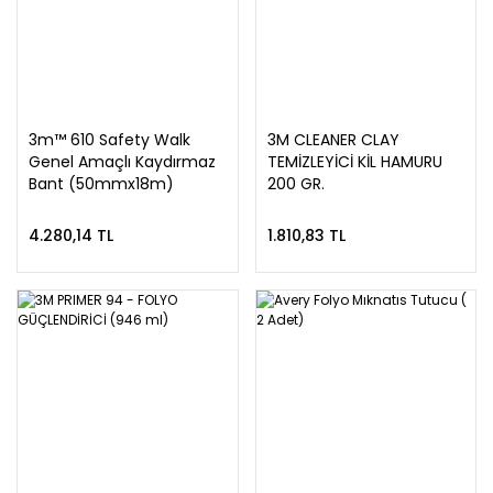
3m™ 610 Safety Walk
3M CLEANER CLAY
Genel Amaçlı Kaydırmaz
TEMİZLEYİCİ KİL HAMURU
Bant (50mmx18m)
200 GR.
4.280,14 TL
1.810,83 TL