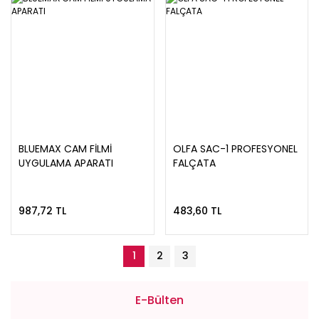
BLUEMAX CAM FİLMİ
OLFA SAC-1 PROFESYONEL
UYGULAMA APARATI
FALÇATA
987,72 TL
483,60 TL
1
2
3
E-Bülten