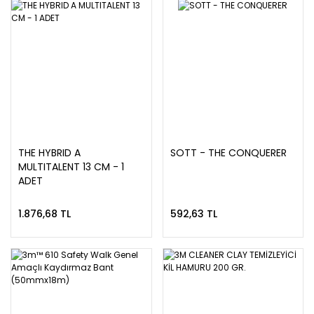
THE HYBRID A
SOTT - THE CONQUERER
MULTITALENT 13 CM - 1
ADET
1.876,68 TL
592,63 TL