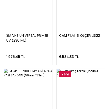
3M VHB UNIVERSAL PRIMER
CAM FİLM ISI ÖLÇER LS122
UV (236 ML)
1.975,45 TL
6.584,83 TL
Yeni