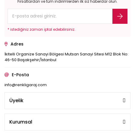
Fırsatlardan ve tüm indirimlerden ilk siz haberdar olun.
* istediğiniz zaman iptal edebilirsiniz.
Adres
İkitelli Organize Sanayi Bölgesi Mutsan Sanayi Sitesi M12 Blok No:
46-50 Başakşehir/İstanbul
E-Posta
info@renkligaraj.com
Üyelik
Kurumsal