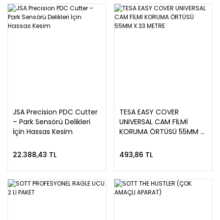
JSA Precision PDC Cutter
TESA EASY COVER
– Park Sensörü Delikleri
UNIVERSAL CAM FİLMİ
İçin Hassas Kesim
KORUMA ÖRTÜSÜ 55MM X
33 METRE
22.388,43 TL
493,86 TL