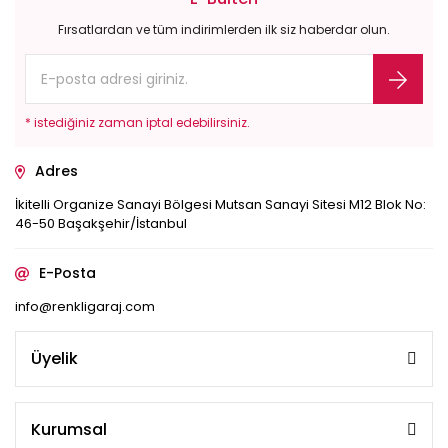
Fırsatlardan ve tüm indirimlerden ilk siz haberdar olun.
* istediğiniz zaman iptal edebilirsiniz.
Adres
İkitelli Organize Sanayi Bölgesi Mutsan Sanayi Sitesi M12 Blok No:
46-50 Başakşehir/İstanbul
E-Posta
info@renkligaraj.com
Üyelik
Kurumsal