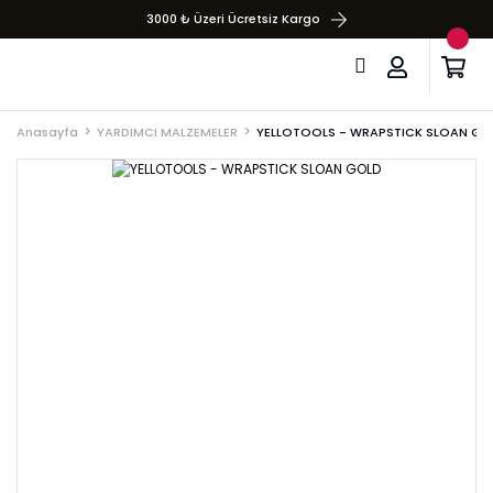
3000 ₺ Üzeri Ücretsiz Kargo
Anasayfa
YARDIMCI MALZEMELER
YELLOTOOLS - WRAPSTICK SLOAN GO