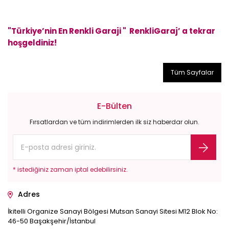
"Türkiye’nin En Renkli Garaji " RenkliGaraj’ a tekrar
hoşgeldiniz!
Tüm Sayfalar
E-Bülten
Fırsatlardan ve tüm indirimlerden ilk siz haberdar olun.
* istediğiniz zaman iptal edebilirsiniz.
Adres
İkitelli Organize Sanayi Bölgesi Mutsan Sanayi Sitesi M12 Blok No:
46-50 Başakşehir/İstanbul