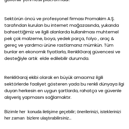
Sektörün öncü ve profesyonel firmas
ı
Promakim A.Ş.
tarafından kurulan bu internet mağazasında, yukarıda
bahsettiğimiz ve ilgili alanlarda kullanılması muhtemel
pek çok malzeme, boya, yedek parça, folyo , araç &
gereç ve yardımcı ürüne rastlamanız mümkün. Tüm
bunlar en ekonomik fiyatlarla, RenkliGaraj güvencesi ve
desteğiyle artık elde edilebilir durumda.
RenkliGaraj ekibi olarak en büyük amacımız ilgili
sektörlerde faaliyet gösteren yada bu renkli dünyaya ilgi
duyan herkesin en uygun şartlarda, rahatça ve güvenle
alışveriş yapmasını sağlamaktır.
Bizimle her konuda iletişime geçebilir; önerilerinizi, isteklerinizi
her zaman bizlere ulaştırabilirsiniz..