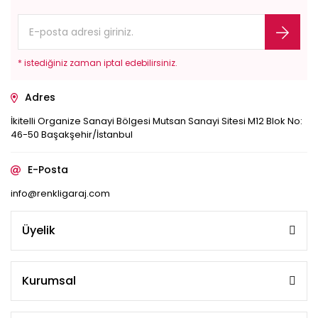
* istediğiniz zaman iptal edebilirsiniz.
Adres
İkitelli Organize Sanayi Bölgesi Mutsan Sanayi Sitesi M12 Blok No:
46-50 Başakşehir/İstanbul
E-Posta
info@renkligaraj.com
Üyelik
Kurumsal