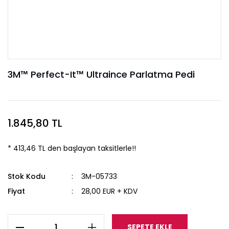
3M™ Perfect-It™ Ultraince Parlatma Pedi
1.845,80 TL
* 413,46 TL den başlayan taksitlerle!!
Stok Kodu
3M-05733
Fiyat
28,00 EUR + KDV
SEPETE EKLE