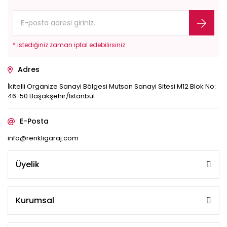
* istediğiniz zaman iptal edebilirsiniz.
Adres
İkitelli Organize Sanayi Bölgesi Mutsan Sanayi Sitesi M12 Blok No:
46-50 Başakşehir/İstanbul
E-Posta
info@renkligaraj.com
Üyelik
Kurumsal