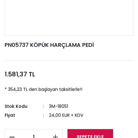
PN05737 KÖPÜK HARÇLAMA PEDİ
1.581,37 TL
* 354,23 TL den başlayan taksitlerle!!
Stok Kodu
3M-18051
Fiyat
24,00 EUR + KDV
SEPETE EKLE