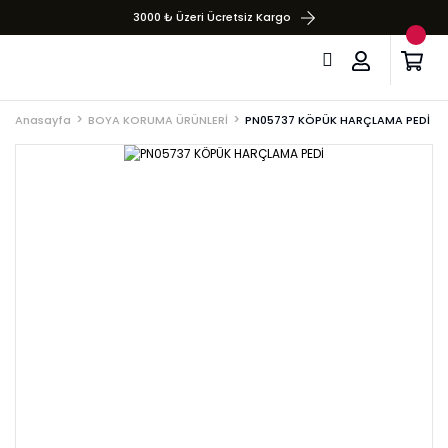
3000 ₺ Üzeri Ücretsiz Kargo
Anasayfa
BOYA KORUMA ÜRÜNLERİ
PN05737 KÖPÜK HARÇLAMA PEDİ