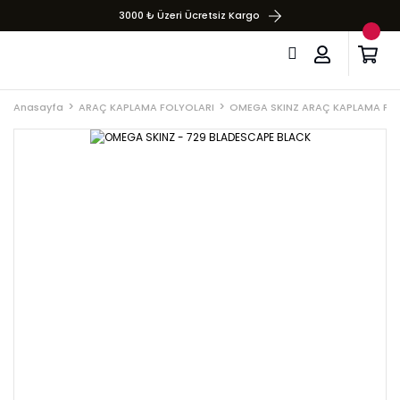
3000 ₺ Üzeri Ücretsiz Kargo
Anasayfa
ARAÇ KAPLAMA FOLYOLARI
OMEGA SKINZ ARAÇ KAPLAMA FO