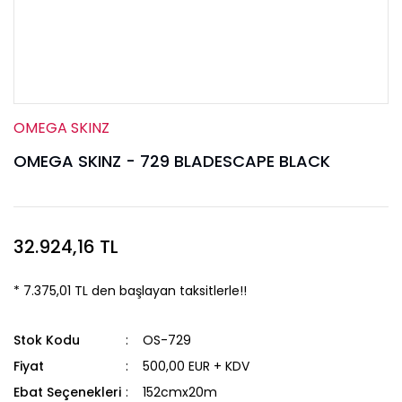
OMEGA SKINZ
OMEGA SKINZ - 729 BLADESCAPE BLACK
32.924,16 TL
* 7.375,01 TL den başlayan taksitlerle!!
Stok Kodu
OS-729
Fiyat
500,00 EUR + KDV
Ebat Seçenekleri
152cmx20m