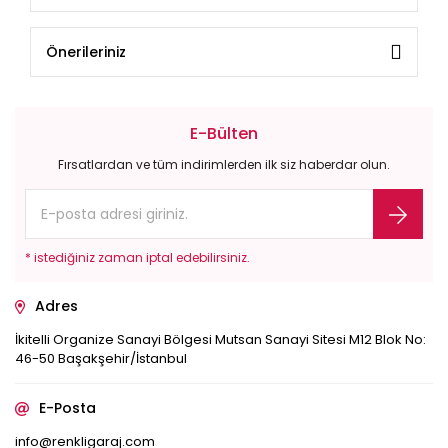
Önerileriniz
E-Bülten
Fırsatlardan ve tüm indirimlerden ilk siz haberdar olun.
* istediğiniz zaman iptal edebilirsiniz.
Adres
İkitelli Organize Sanayi Bölgesi Mutsan Sanayi Sitesi M12 Blok No:
46-50 Başakşehir/İstanbul
E-Posta
info@renkligaraj.com