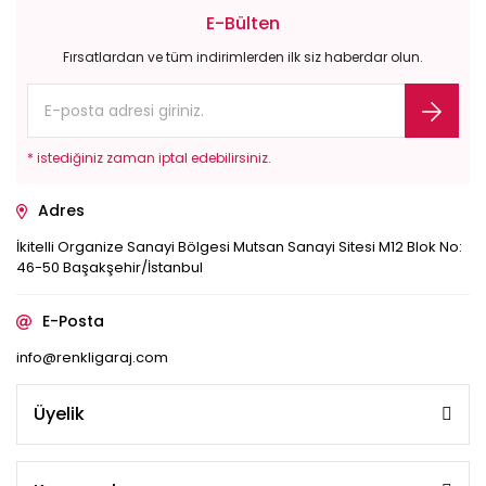
E-Bülten
Fırsatlardan ve tüm indirimlerden ilk siz haberdar olun.
* istediğiniz zaman iptal edebilirsiniz.
Adres
İkitelli Organize Sanayi Bölgesi Mutsan Sanayi Sitesi M12 Blok No:
46-50 Başakşehir/İstanbul
E-Posta
info@renkligaraj.com
Üyelik