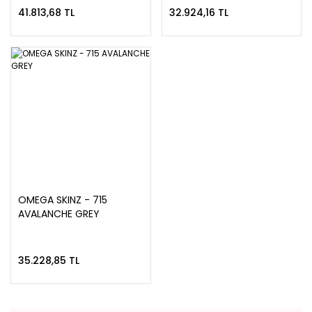
41.813,68 TL
32.924,16 TL
OMEGA SKINZ - 715
AVALANCHE GREY
35.228,85 TL