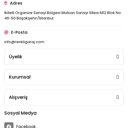
Adres
İkitelli Organize Sanayi Bölgesi Mutsan Sanayi Sitesi M12 Blok No:
46-50 Başakşehir/İstanbul
E-Posta
info@renkligaraj.com
Üyelik
Kurumsal
Alışveriş
Sosyal Medya
Facebook