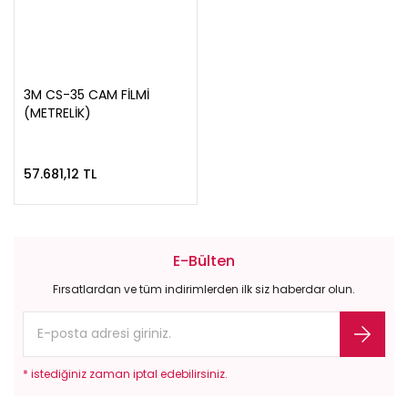
3M CS-35 CAM FİLMİ
(METRELİK)
57.681,12 TL
E-Bülten
Fırsatlardan ve tüm indirimlerden ilk siz haberdar olun.
* istediğiniz zaman iptal edebilirsiniz.