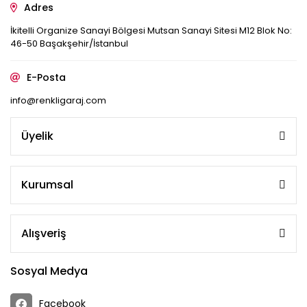
Adres
İkitelli Organize Sanayi Bölgesi Mutsan Sanayi Sitesi M12 Blok No:
46-50 Başakşehir/İstanbul
E-Posta
info@renkligaraj.com
Üyelik
Kurumsal
Alışveriş
Sosyal Medya
Facebook