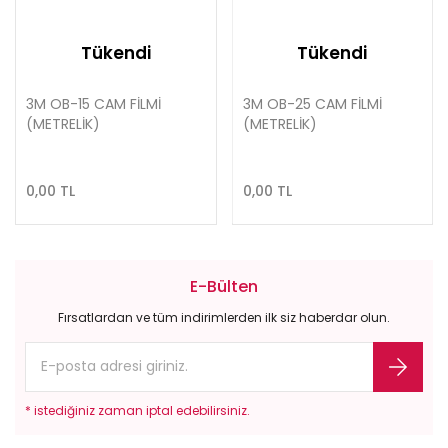
Tükendi
Tükendi
3M OB-15 CAM FİLMİ
3M OB-25 CAM FİLMİ
(METRELİK)
(METRELİK)
0,00 TL
0,00 TL
E-Bülten
Fırsatlardan ve tüm indirimlerden ilk siz haberdar olun.
* istediğiniz zaman iptal edebilirsiniz.