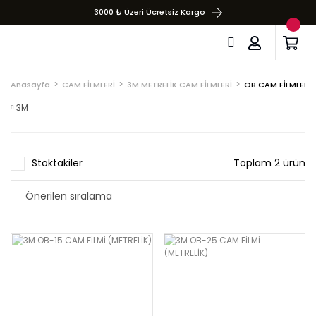
3000 ₺ Üzeri Ücretsiz Kargo
Anasayfa
CAM FİLMLERİ
3M METRELİK CAM FİLMLERİ
OB CAM FİLMLERİ 
3M
Stoktakiler
Toplam 2 ürün