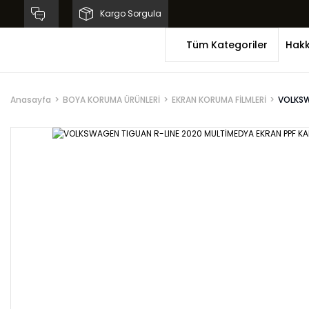
Kargo Sorgula
Tüm Kategoriler
Hakk
Anasayfa
BOYA KORUMA ÜRÜNLERİ
EKRAN KORUMA FİLMLERİ
VOLKSW