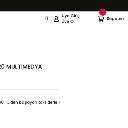
Üye Girişi
Sepetim
Üye Ol
20 MULTİMEDYA
00 TL den başlayan taksitlerle!!