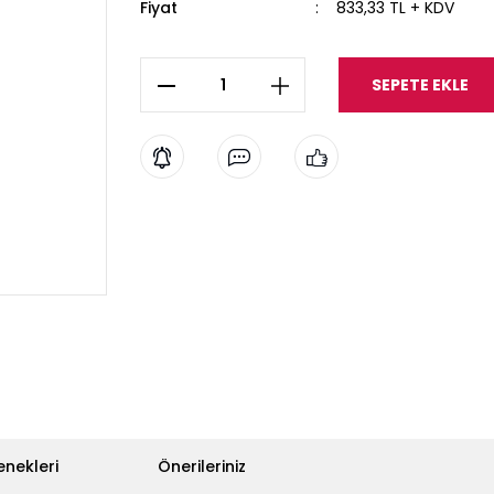
Fiyat
833,33 TL + KDV
SEPETE EKLE
enekleri
Önerileriniz