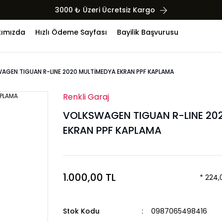
3000 ₺ Üzeri Ücretsiz Kargo
ımızda
Hızlı Ödeme Sayfası
Bayilik Başvurusu
AGEN TIGUAN R-LINE 2020 MULTİMEDYA EKRAN PPF KAPLAMA
Renkli Garaj
VOLKSWAGEN TIGUAN R-LINE 20
EKRAN PPF KAPLAMA
1.000,00 TL
* 224,
Stok Kodu
0987065498416