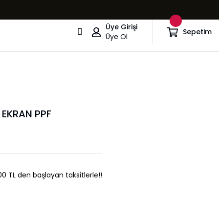
Üye Girişi
Sepetim
Üye Ol
 EKRAN PPF
00 TL den başlayan taksitlerle!!