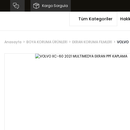
Kargo Sorgula
Tüm Kategoriler
Hakk
Anasayfa
BOYA KORUMA ÜRÜNLERİ
EKRAN KORUMA FİLMLERİ
VOLVO 