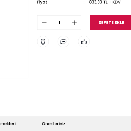
Fiyat
833,33 TL + KDV
SEPETE EKLE
enekleri
Önerileriniz