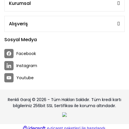
Kurumsal
Alışveriş
Sosyal Medya
Facebook
Instagram
Youtube
Renkli Garaj © 2026 - Tüm Hakları Saklıdır. Tüm kredi kartı
bilgileriniz 256bit SSL Sertifikası ile koruma altındadır.
ile
ideasoft
e-