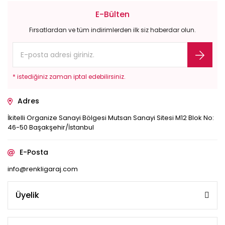
E-Bülten
Fırsatlardan ve tüm indirimlerden ilk siz haberdar olun.
* istediğiniz zaman iptal edebilirsiniz.
Adres
İkitelli Organize Sanayi Bölgesi Mutsan Sanayi Sitesi M12 Blok No:
46-50 Başakşehir/İstanbul
E-Posta
info@renkligaraj.com
Üyelik