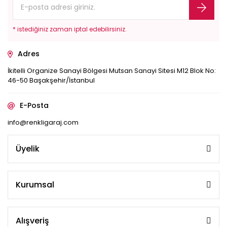
* istediğiniz zaman iptal edebilirsiniz.
Adres
İkitelli Organize Sanayi Bölgesi Mutsan Sanayi Sitesi M12 Blok No:
46-50 Başakşehir/İstanbul
E-Posta
info@renkligaraj.com
Üyelik
Kurumsal
Alışveriş