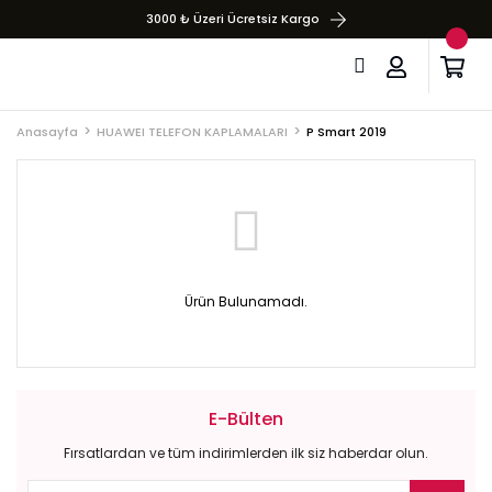
3000 ₺ Üzeri Ücretsiz Kargo
Anasayfa
HUAWEI TELEFON KAPLAMALARI
P Smart 2019
Ürün Bulunamadı.
E-Bülten
Fırsatlardan ve tüm indirimlerden ilk siz haberdar olun.