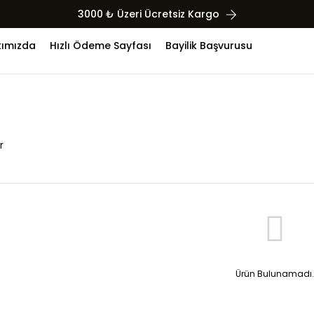
3000 ₺ Üzeri Ücretsiz Kargo
ımızda
Hızlı Ödeme Sayfası
Bayilik Başvurusu
r
Ürün Bulunamadı.