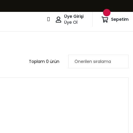
Üye Girişi
Sepetim
Üye Ol
Toplam 0 ürün