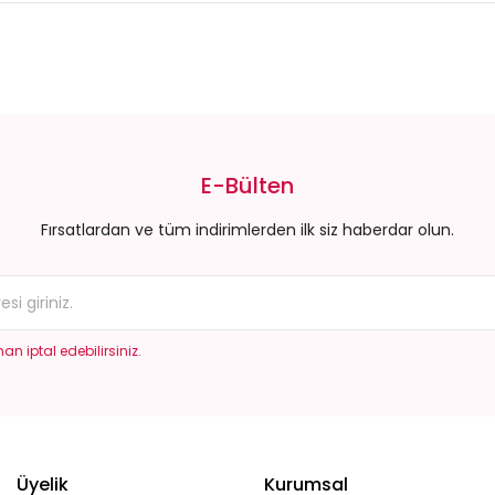
E-Bülten
Fırsatlardan ve tüm indirimlerden ilk siz haberdar olun.
an iptal edebilirsiniz.
Üyelik
Kurumsal