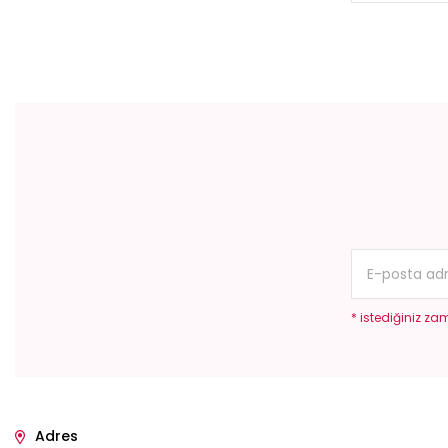
* istediğiniz zam
Adres