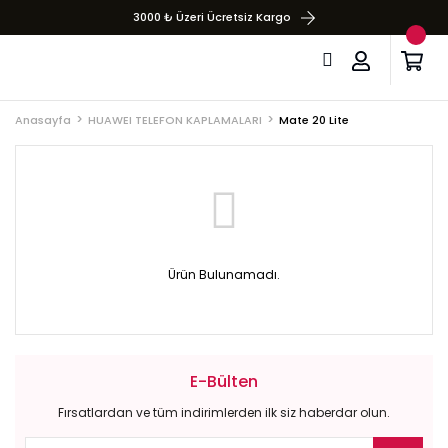
3000 ₺ Üzeri Ücretsiz Kargo
Anasayfa
HUAWEI TELEFON KAPLAMALARI
Mate 20 Lite
Ürün Bulunamadı.
E-Bülten
Fırsatlardan ve tüm indirimlerden ilk siz haberdar olun.