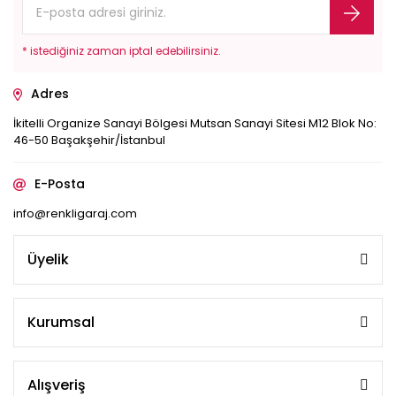
* istediğiniz zaman iptal edebilirsiniz.
Adres
İkitelli Organize Sanayi Bölgesi Mutsan Sanayi Sitesi M12 Blok No:
46-50 Başakşehir/İstanbul
E-Posta
info@renkligaraj.com
Üyelik
Kurumsal
Alışveriş