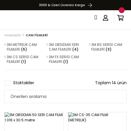
3000 ₺ Üzeri Ücretsiz Kargo
Anasayfa
CAM FİLMLERİ
3M METRELİK CAM
3M OBSIDIAN SERI
3M BS SERİSİ CAM
FİLMLERİ
(5)
CAM FİLMLERİ
(4)
FİLMLERİ
(3)
3M CS SERİSİ CAM
3M FX SERİSİ CAM
FİLMLERİ
(1)
FİLMLERİ
(1)
Stoktakiler
Toplam 14 ürün