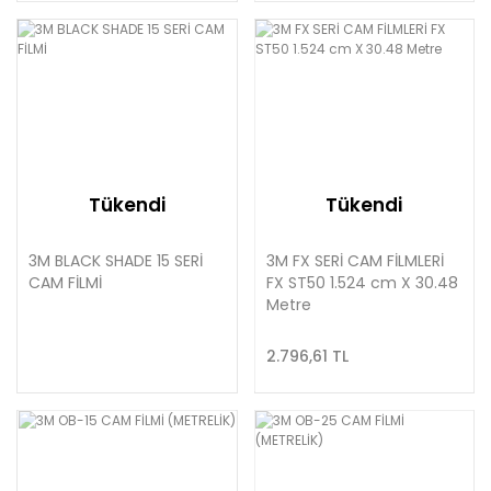
Tükendi
Tükendi
3M BLACK SHADE 15 SERİ
3M FX SERİ CAM FİLMLERİ
CAM FİLMİ
FX ST50 1.524 cm X 30.48
Metre
2.796,61 TL