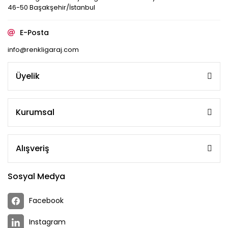
46-50 Başakşehir/İstanbul
E-Posta
info@renkligaraj.com
Üyelik
Kurumsal
Alışveriş
Sosyal Medya
Facebook
Instagram