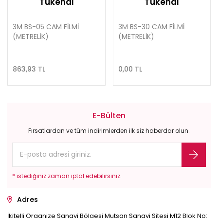
Tükendi
Tükendi
3M BS-05 CAM FİLMİ
3M BS-30 CAM FİLMİ
(METRELİK)
(METRELİK)
863,93 TL
0,00 TL
E-Bülten
Fırsatlardan ve tüm indirimlerden ilk siz haberdar olun.
* istediğiniz zaman iptal edebilirsiniz.
Adres
İkitelli Organize Sanayi Bölgesi Mutsan Sanayi Sitesi M12 Blok No: