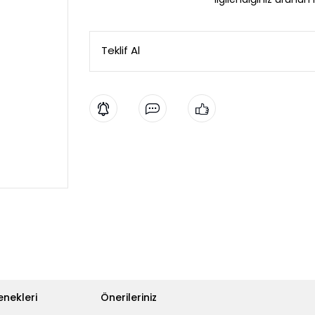
Teklif Al
enekleri
Önerileriniz