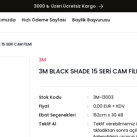
3000 ₺ Üzeri Ücretsiz Kargo
ımızda
Hızlı Ödeme Sayfası
Bayilik Başvurusu
15 SERİ CAM FİLMİ
3M
3M BLACK SHADE 15 SERİ CAM FİL
Stok Kodu
3M-13003
Fiyat
0,00 EUR + KDV
Ebat Seçenekleri
152cm x 30.48
Teklif Al
Teklif verebilmemiz i
tıkladıktan sonra aç
ilgilendiğiniz ürünün 