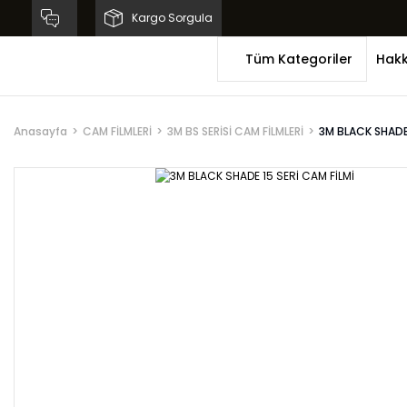
Kargo Sorgula
Tüm Kategoriler
Hakk
Anasayfa
CAM FİLMLERİ
3M BS SERİSİ CAM FİLMLERİ
3M BLACK SHADE 