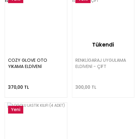
Tükendi
COZY GLOVE OTO
RENKLİGARAJ UYGULAMA
YIKAMA ELDİVENİ
ELDİVENİ - ÇİFT
370,00 TL
300,00 TL
Yeni