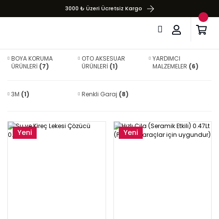
3000 ₺ Üzeri Ücretsiz Kargo
BOYA KORUMA
OTO AKSESUAR
YARDIMCI
ÜRÜNLERİ
(7)
ÜRÜNLERİ
(1)
MALZEMELER
(6)
3M
(1)
Renkli Garaj
(8)
Yeni
Yeni