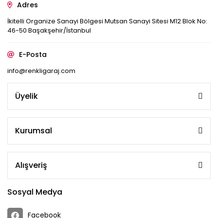
Adres
İkitelli Organize Sanayi Bölgesi Mutsan Sanayi Sitesi M12 Blok No:
46-50 Başakşehir/İstanbul
E-Posta
info@renkligaraj.com
Üyelik
Kurumsal
Alışveriş
Sosyal Medya
Facebook