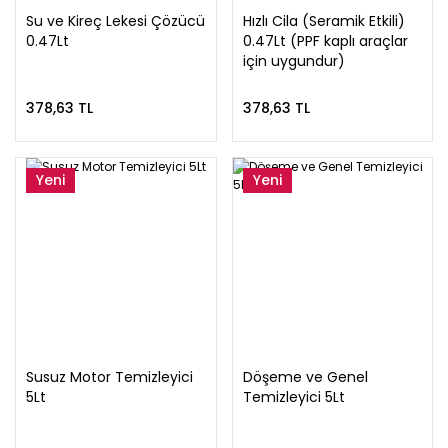
Su ve Kireç Lekesi Çözücü
Hızlı Cila (Seramik Etkili)
0.47Lt
0.47Lt (PPF kaplı araçlar
için uygundur)
378,63 TL
378,63 TL
Yeni
Yeni
Susuz Motor Temizleyici
Döşeme ve Genel
5Lt
Temizleyici 5Lt