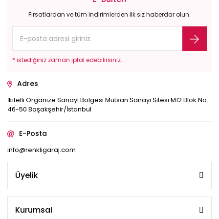
Fırsatlardan ve tüm indirimlerden ilk siz haberdar olun.
* istediğiniz zaman iptal edebilirsiniz.
Adres
İkitelli Organize Sanayi Bölgesi Mutsan Sanayi Sitesi M12 Blok No:
46-50 Başakşehir/İstanbul
E-Posta
info@renkligaraj.com
Üyelik
Kurumsal