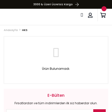
3000 ₺ Üzeri Ücretsiz Kargo
Anasayfa
HKS
Ürün Bulunamadı.
E-Bülten
Fırsatlardan ve tüm indirimlerden ilk siz haberdar olun.