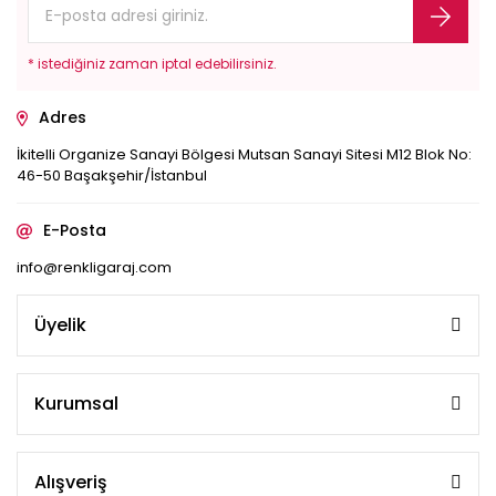
* istediğiniz zaman iptal edebilirsiniz.
Adres
İkitelli Organize Sanayi Bölgesi Mutsan Sanayi Sitesi M12 Blok No:
46-50 Başakşehir/İstanbul
E-Posta
info@renkligaraj.com
Üyelik
Kurumsal
Alışveriş