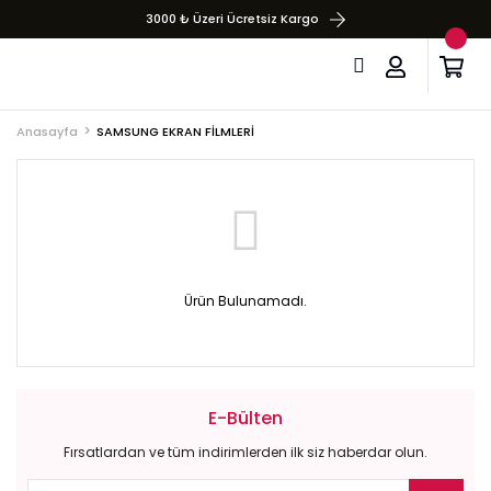
3000 ₺ Üzeri Ücretsiz Kargo
Anasayfa
SAMSUNG EKRAN FİLMLERİ
Ürün Bulunamadı.
E-Bülten
Fırsatlardan ve tüm indirimlerden ilk siz haberdar olun.