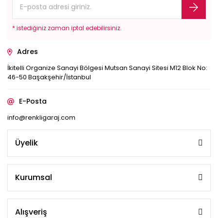
* istediğiniz zaman iptal edebilirsiniz.
Adres
İkitelli Organize Sanayi Bölgesi Mutsan Sanayi Sitesi M12 Blok No:
46-50 Başakşehir/İstanbul
E-Posta
info@renkligaraj.com
Üyelik
Kurumsal
Alışveriş