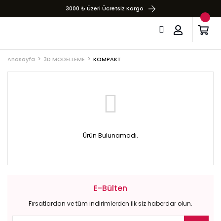
3000 ₺ Üzeri Ücretsiz Kargo
Anasayfa
3D MODELLEME
KOMPAKT
Ürün Bulunamadı.
E-Bülten
Fırsatlardan ve tüm indirimlerden ilk siz haberdar olun.