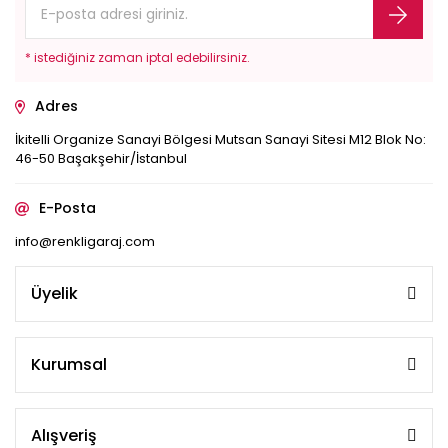
* istediğiniz zaman iptal edebilirsiniz.
Adres
İkitelli Organize Sanayi Bölgesi Mutsan Sanayi Sitesi M12 Blok No:
46-50 Başakşehir/İstanbul
E-Posta
info@renkligaraj.com
Üyelik
Kurumsal
Alışveriş