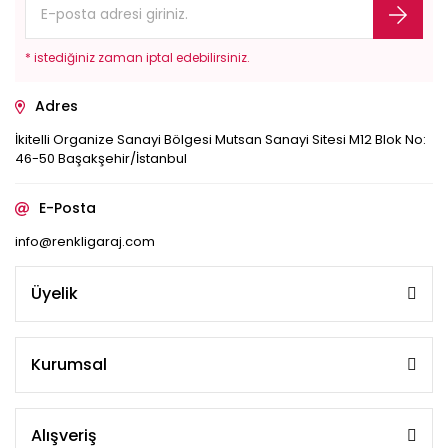
* istediğiniz zaman iptal edebilirsiniz.
Adres
İkitelli Organize Sanayi Bölgesi Mutsan Sanayi Sitesi M12 Blok No:
46-50 Başakşehir/İstanbul
E-Posta
info@renkligaraj.com
Üyelik
Kurumsal
Alışveriş