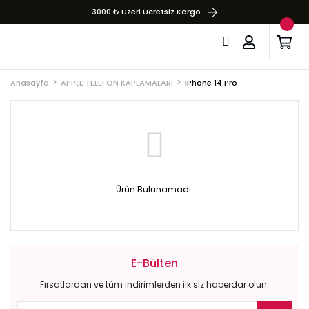
3000 ₺ Üzeri Ücretsiz Kargo
Anasayfa
APPLE TELEFON KAPLAMALARI
iPhone 14 Pro
Ürün Bulunamadı.
E-Bülten
Fırsatlardan ve tüm indirimlerden ilk siz haberdar olun.