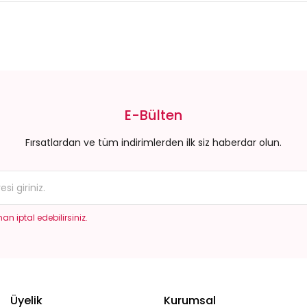
E-Bülten
Fırsatlardan ve tüm indirimlerden ilk siz haberdar olun.
an iptal edebilirsiniz.
Üyelik
Kurumsal