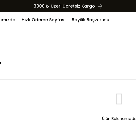
3000 ₺ Üzeri Ücretsiz Kargo
ımızda
Hızlı Ödeme Sayfası
Bayilik Başvurusu
r
Ürün Bulunamadı.