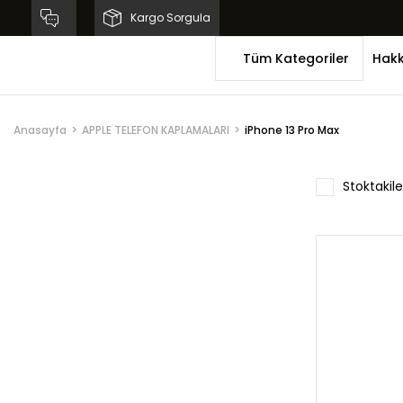
Kargo Sorgula
Tüm Kategoriler
Hakk
Anasayfa
APPLE TELEFON KAPLAMALARI
iPhone 13 Pro Max
Stoktakile