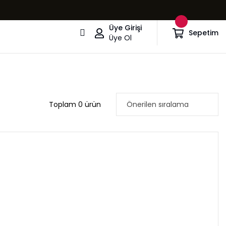
Üye Girişi
Sepetim
Üye Ol
Toplam 0 ürün