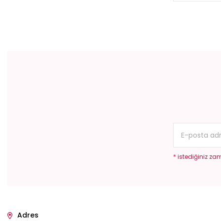
* istediğiniz zam
Adres