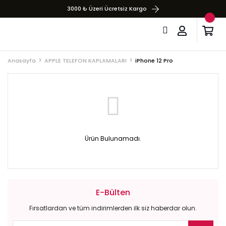
3000 ₺ Üzeri Ücretsiz Kargo
Anasayfa
APPLE TELEFON KAPLAMALARI
iPhone 12 Pro
Ürün Bulunamadı.
E-Bülten
Fırsatlardan ve tüm indirimlerden ilk siz haberdar olun.