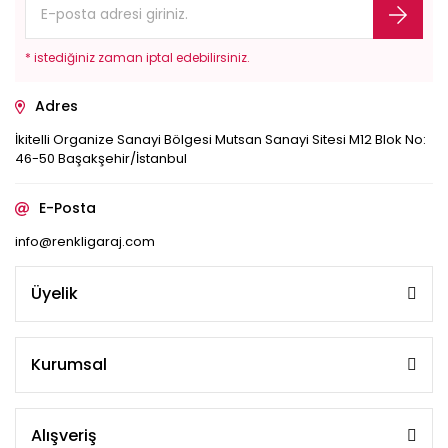
* istediğiniz zaman iptal edebilirsiniz.
Adres
İkitelli Organize Sanayi Bölgesi Mutsan Sanayi Sitesi M12 Blok No:
46-50 Başakşehir/İstanbul
E-Posta
info@renkligaraj.com
Üyelik
Kurumsal
Alışveriş