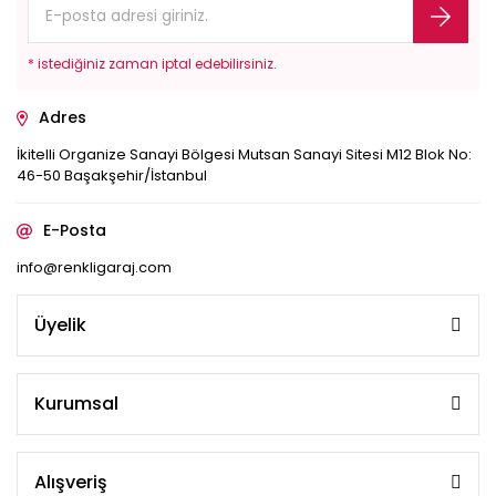
* istediğiniz zaman iptal edebilirsiniz.
Adres
İkitelli Organize Sanayi Bölgesi Mutsan Sanayi Sitesi M12 Blok No:
46-50 Başakşehir/İstanbul
E-Posta
info@renkligaraj.com
Üyelik
Kurumsal
Alışveriş