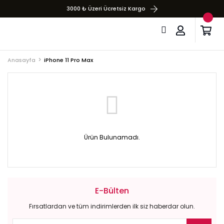
3000 ₺ Üzeri Ücretsiz Kargo
Anasayfa
iPhone 11 Pro Max
Ürün Bulunamadı.
E-Bülten
Fırsatlardan ve tüm indirimlerden ilk siz haberdar olun.