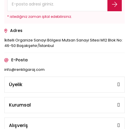
* istediğiniz zaman iptal edebilirsiniz.
Adres
İkitelli Organize Sanayi Bölgesi Mutsan Sanayi Sitesi M12 Blok No:
46-50 Başakşehir/İstanbul
E-Posta
info@renkligaraj.com
Üyelik
Kurumsal
Alışveriş