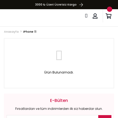
3000 ₺ Üzeri Ücretsiz Kargo
Anasayfa
iPhone 11
Ürün Bulunamadı.
E-Bülten
Fırsatlardan ve tüm indirimlerden ilk siz haberdar olun.