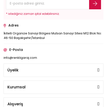
* istediğiniz zaman iptal edebilirsiniz.
Adres
İkitelli Organize Sanayi Bölgesi Mutsan Sanayi Sitesi M12 Blok No:
46-50 Başakşehir/İstanbul
E-Posta
info@renkligaraj.com
Üyelik
Kurumsal
Alışveriş