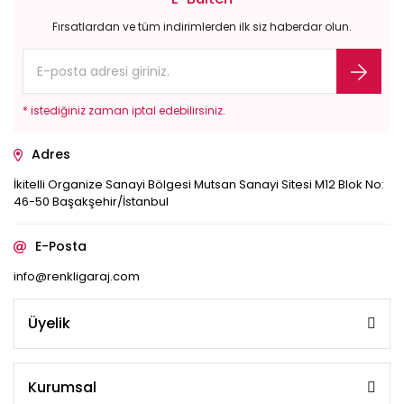
Fırsatlardan ve tüm indirimlerden ilk siz haberdar olun.
* istediğiniz zaman iptal edebilirsiniz.
Adres
İkitelli Organize Sanayi Bölgesi Mutsan Sanayi Sitesi M12 Blok No:
46-50 Başakşehir/İstanbul
E-Posta
info@renkligaraj.com
Üyelik
Kurumsal