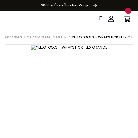
3000 ₺ Üzeri Ücretsiz Kargo
Anasayfa
YARDIMCI MALZEMELER
YELLOTOOLS - WRAPSTICK FLEX ORA