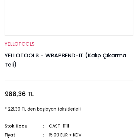
YELLOTOOLS
YELLOTOOLS - WRAPBEND-IT (Kalıp Çıkarma
Teli)
988,36 TL
* 221,39 TL den başlayan taksitlerle!!
Stok Kodu
CAST-11111
Fiyat
15,00 EUR + KDV