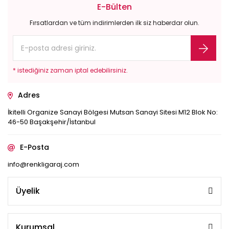
E-Bülten
Fırsatlardan ve tüm indirimlerden ilk siz haberdar olun.
* istediğiniz zaman iptal edebilirsiniz.
Adres
İkitelli Organize Sanayi Bölgesi Mutsan Sanayi Sitesi M12 Blok No:
46-50 Başakşehir/İstanbul
E-Posta
info@renkligaraj.com
Üyelik
Kurumsal