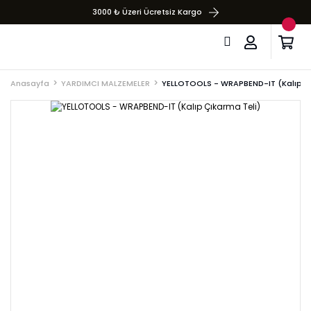
3000 ₺ Üzeri Ücretsiz Kargo
Anasayfa
YARDIMCI MALZEMELER
YELLOTOOLS - WRAPBEND-IT (Kalıp Çı