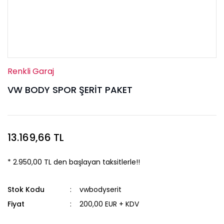
Renkli Garaj
VW BODY SPOR ŞERİT PAKET
13.169,66 TL
* 2.950,00 TL den başlayan taksitlerle!!
Stok Kodu
vwbodyserit
Fiyat
200,00 EUR + KDV