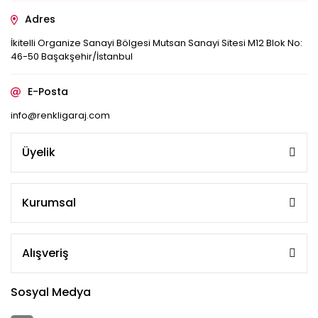
Adres
İkitelli Organize Sanayi Bölgesi Mutsan Sanayi Sitesi M12 Blok No:
46-50 Başakşehir/İstanbul
E-Posta
info@renkligaraj.com
Üyelik
Kurumsal
Alışveriş
Sosyal Medya