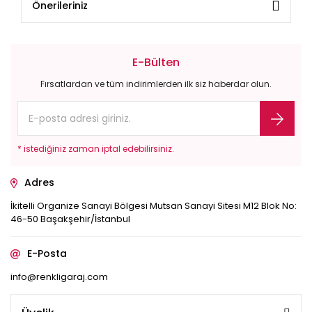
Önerileriniz
E-Bülten
Fırsatlardan ve tüm indirimlerden ilk siz haberdar olun.
* istediğiniz zaman iptal edebilirsiniz.
Adres
İkitelli Organize Sanayi Bölgesi Mutsan Sanayi Sitesi M12 Blok No:
46-50 Başakşehir/İstanbul
E-Posta
info@renkligaraj.com