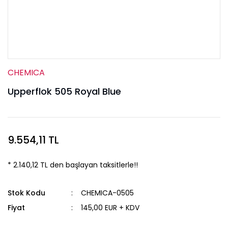
CHEMICA
Upperflok 505 Royal Blue
9.554,11 TL
* 2.140,12 TL den başlayan taksitlerle!!
Stok Kodu
CHEMICA-0505
Fiyat
145,00 EUR + KDV