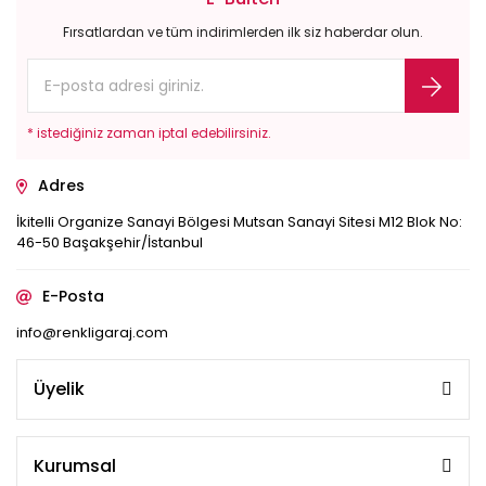
Fırsatlardan ve tüm indirimlerden ilk siz haberdar olun.
* istediğiniz zaman iptal edebilirsiniz.
Adres
İkitelli Organize Sanayi Bölgesi Mutsan Sanayi Sitesi M12 Blok No:
46-50 Başakşehir/İstanbul
E-Posta
info@renkligaraj.com
Üyelik
Kurumsal