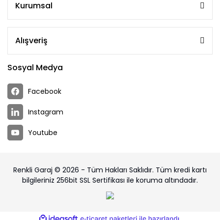
Kurumsal
Alışveriş
Sosyal Medya
Facebook
Instagram
Youtube
Renkli Garaj © 2026 - Tüm Hakları Saklıdır. Tüm kredi kartı
bilgileriniz 256bit SSL Sertifikası ile koruma altındadır.
ile
ideasoft
e-