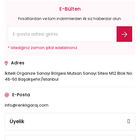
E-Bülten
Fırsatlardan ve tüm indirimlerden ilk siz haberdar olun.
* istediğiniz zaman iptal edebilirsiniz.
Adres
İkitelli Organize Sanayi Bölgesi Mutsan Sanayi Sitesi M12 Blok No:
46-50 Başakşehir/İstanbul
E-Posta
info@renkligaraj.com
Üyelik