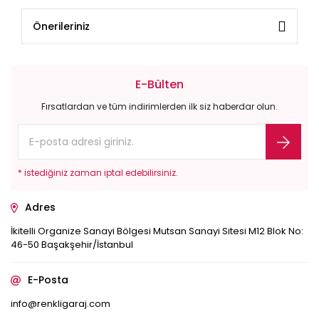
Önerileriniz
E-Bülten
Fırsatlardan ve tüm indirimlerden ilk siz haberdar olun.
* istediğiniz zaman iptal edebilirsiniz.
Adres
İkitelli Organize Sanayi Bölgesi Mutsan Sanayi Sitesi M12 Blok No:
46-50 Başakşehir/İstanbul
E-Posta
info@renkligaraj.com