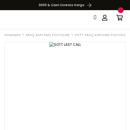
3000 ₺ Üzeri Ücretsiz Kargo
Anasayfa
ARAÇ KAPLAMA FOLYOLARI
SOTT ARAÇ KAPLAMA FOLYOLARI