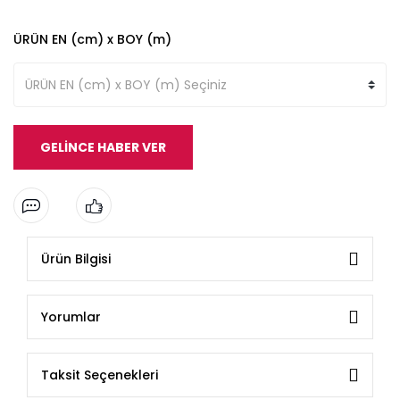
ÜRÜN EN (cm) x BOY (m)
GELİNCE HABER VER
Ürün Bilgisi
Yorumlar
Taksit Seçenekleri