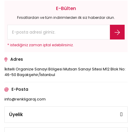
E-Bülten
Fırsatlardan ve tüm indirimlerden ilk siz haberdar olun.
* istediğiniz zaman iptal edebilirsiniz.
Adres
İkitelli Organize Sanayi Bölgesi Mutsan Sanayi Sitesi M12 Blok No:
46-50 Başakşehir/İstanbul
E-Posta
info@renkligaraj.com
Üyelik