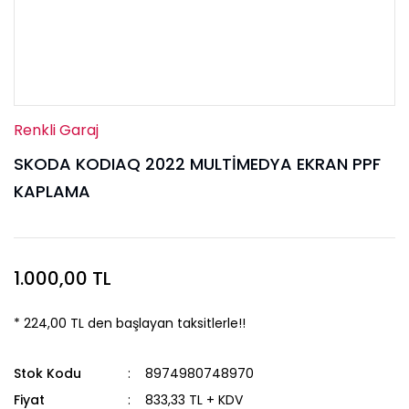
Renkli Garaj
SKODA KODIAQ 2022 MULTİMEDYA EKRAN PPF
KAPLAMA
1.000,00 TL
* 224,00 TL den başlayan taksitlerle!!
Stok Kodu
8974980748970
Fiyat
833,33 TL + KDV