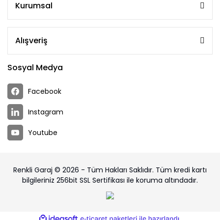
Kurumsal
Alışveriş
Sosyal Medya
Facebook
Instagram
Youtube
Renkli Garaj © 2026 - Tüm Hakları Saklıdır. Tüm kredi kartı
bilgileriniz 256bit SSL Sertifikası ile koruma altındadır.
ile
ideasoft
e-