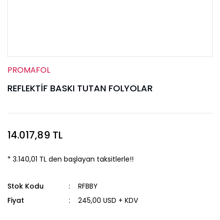
PROMAFOL
REFLEKTİF BASKI TUTAN FOLYOLAR
14.017,89 TL
* 3.140,01 TL den başlayan taksitlerle!!
Stok Kodu
RFBBY
Fiyat
245,00 USD + KDV