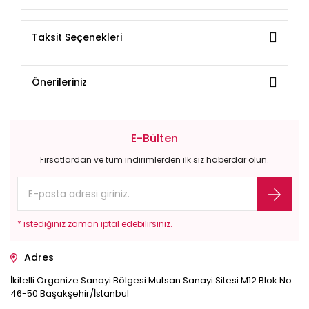
Taksit Seçenekleri
Önerileriniz
E-Bülten
Fırsatlardan ve tüm indirimlerden ilk siz haberdar olun.
* istediğiniz zaman iptal edebilirsiniz.
Adres
İkitelli Organize Sanayi Bölgesi Mutsan Sanayi Sitesi M12 Blok No:
46-50 Başakşehir/İstanbul