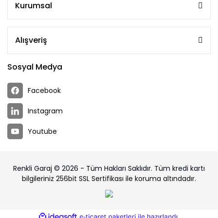
Kurumsal
Alışveriş
Sosyal Medya
Facebook
Instagram
Youtube
Renkli Garaj © 2026 - Tüm Hakları Saklıdır. Tüm kredi kartı
bilgileriniz 256bit SSL Sertifikası ile koruma altındadır.
ile
ideasoft
e-