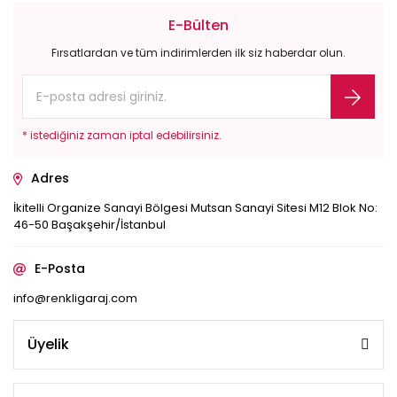
E-Bülten
Fırsatlardan ve tüm indirimlerden ilk siz haberdar olun.
* istediğiniz zaman iptal edebilirsiniz.
Adres
İkitelli Organize Sanayi Bölgesi Mutsan Sanayi Sitesi M12 Blok No:
46-50 Başakşehir/İstanbul
E-Posta
info@renkligaraj.com
Üyelik