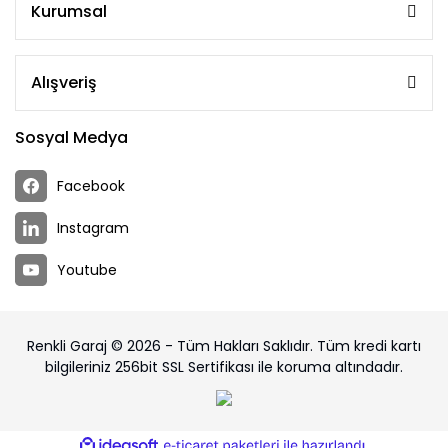
Kurumsal
Alışveriş
Sosyal Medya
Facebook
Instagram
Youtube
Renkli Garaj © 2026 - Tüm Hakları Saklıdır. Tüm kredi kartı
bilgileriniz 256bit SSL Sertifikası ile koruma altındadır.
ile
ideasoft
e-