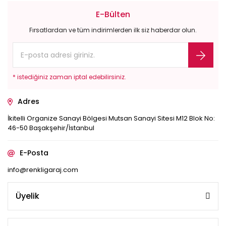
E-Bülten
Fırsatlardan ve tüm indirimlerden ilk siz haberdar olun.
* istediğiniz zaman iptal edebilirsiniz.
Adres
İkitelli Organize Sanayi Bölgesi Mutsan Sanayi Sitesi M12 Blok No:
46-50 Başakşehir/İstanbul
E-Posta
info@renkligaraj.com
Üyelik