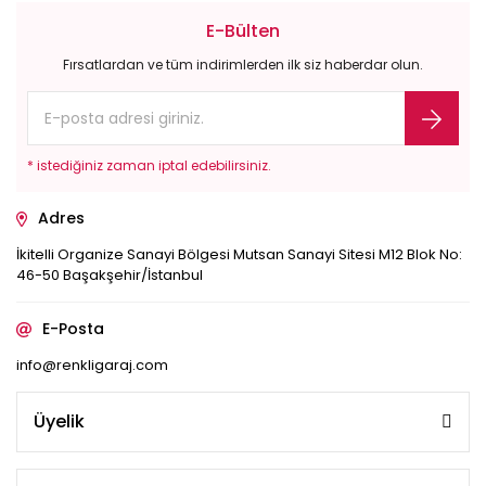
E-Bülten
Fırsatlardan ve tüm indirimlerden ilk siz haberdar olun.
* istediğiniz zaman iptal edebilirsiniz.
Adres
İkitelli Organize Sanayi Bölgesi Mutsan Sanayi Sitesi M12 Blok No:
46-50 Başakşehir/İstanbul
E-Posta
info@renkligaraj.com
Üyelik