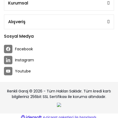
Kurumsal
Alışveriş
Sosyal Medya
Facebook
Instagram
Youtube
Renkli Garaj © 2026 - Tüm Hakları Saklıdır. Tüm kredi kartı
bilgileriniz 256bit SSL Sertifikası ile koruma altındadır.
ile
ideasoft
e-