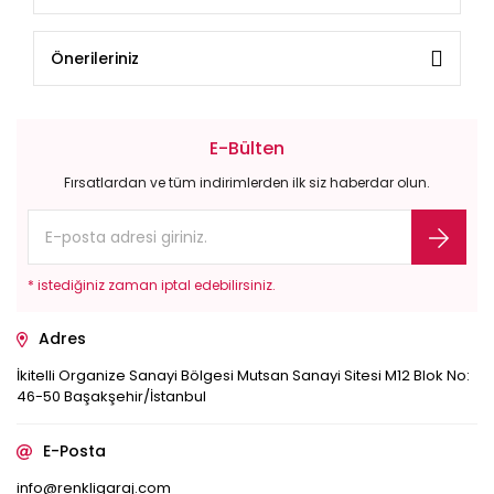
Önerileriniz
E-Bülten
Fırsatlardan ve tüm indirimlerden ilk siz haberdar olun.
* istediğiniz zaman iptal edebilirsiniz.
Adres
İkitelli Organize Sanayi Bölgesi Mutsan Sanayi Sitesi M12 Blok No:
46-50 Başakşehir/İstanbul
E-Posta
info@renkligaraj.com