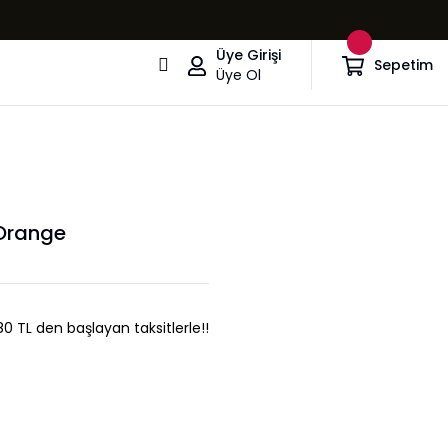
Üye Girişi
Sepetim
Üye Ol
 Orange
80 TL den başlayan taksitlerle!!