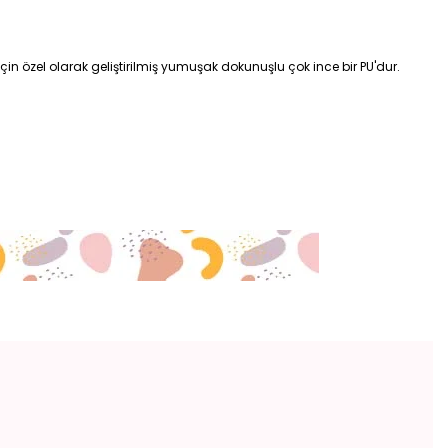
n özel olarak geliştirilmiş yumuşak dokunuşlu çok ince bir PU'dur.
etebilirsiniz.