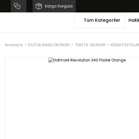
Kargo Sorgula
Tüm Kategoriler
Hakk
Anasayfa
DİJİTAL BASKI ÜRÜNLERİ
TEKSTİL ÜRÜNLERİ
KESİM FOLYOLAR