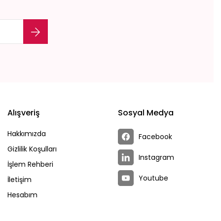
Alışveriş
Sosyal Medya
Hakkımızda
Facebook
Gizlilik Koşulları
Instagram
İşlem Rehberi
Youtube
İletişim
Hesabım