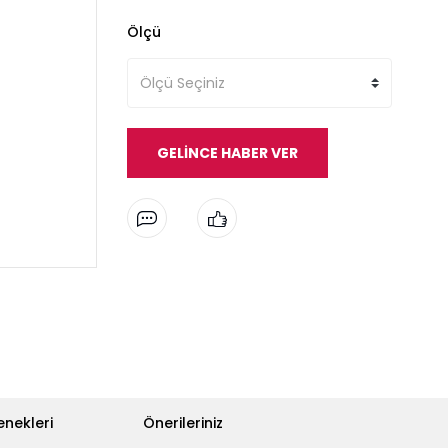
Ölçü
GELİNCE HABER VER
enekleri
Önerileriniz