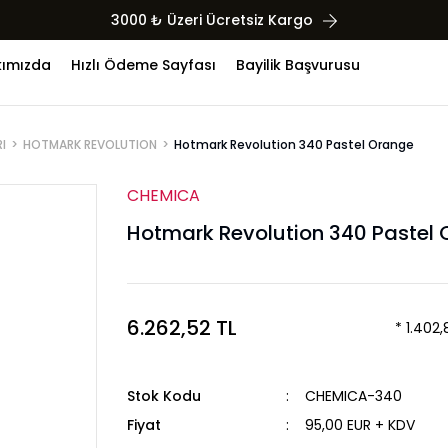
3000 ₺ Üzeri Ücretsiz Kargo
ımızda
Hızlı Ödeme Sayfası
Bayilik Başvurusu
I
HOTMARK REVOLUTION
Hotmark Revolution 340 Pastel Orange
CHEMICA
Hotmark Revolution 340 Pastel
6.262,52 TL
* 1.402,
Stok Kodu
CHEMICA-340
Fiyat
95,00 EUR + KDV