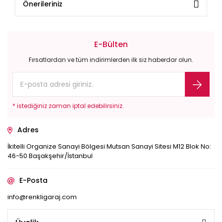
Önerileriniz
E-Bülten
Fırsatlardan ve tüm indirimlerden ilk siz haberdar olun.
* istediğiniz zaman iptal edebilirsiniz.
Adres
İkitelli Organize Sanayi Bölgesi Mutsan Sanayi Sitesi M12 Blok No:
46-50 Başakşehir/İstanbul
E-Posta
info@renkligaraj.com